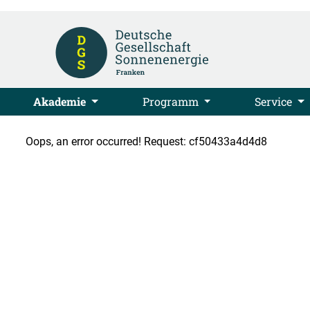
Akademie
Programm
Service
Oops, an error occurred! Request: cf50433a4d4d8