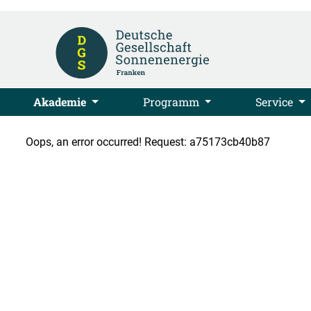
Akademie
Programm
Service
Oops, an error occurred! Request: a75173cb40b87