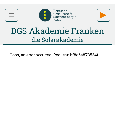
DGS Akademie Franken
die Solarakademie
Oops, an error occurred! Request: bf8c6a873534f