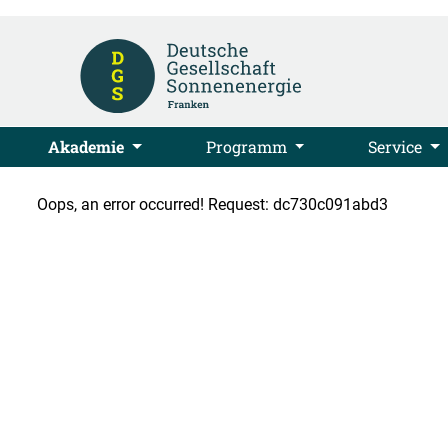
Akademie
Programm
Service
Oops, an error occurred! Request: dc730c091abd3