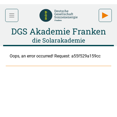
DGS Akademie Franken
die Solarakademie
Oops, an error occurred! Request: a55f529a159cc