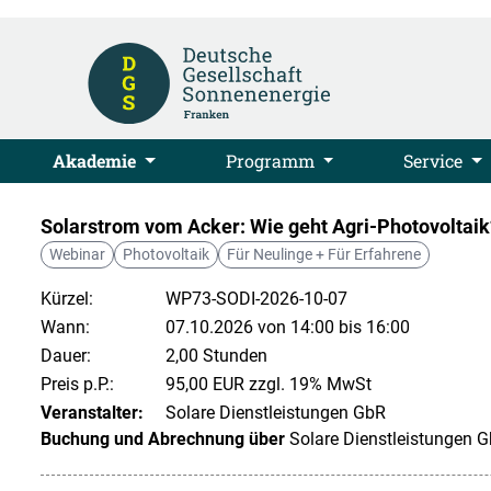
Akademie
Programm
Service
Solarstrom vom Acker: Wie geht Agri-Photovoltaik
Webinar
Photovoltaik
Für Neulinge + Für Erfahrene
Kürzel:
WP73-SODI-2026-10-07
Wann:
07.10.2026 von 14:00 bis 16:00
Dauer:
2,00 Stunden
Preis p.P.:
95,00 EUR zzgl. 19% MwSt
Veranstalter:
Solare Dienstleistungen GbR
Buchung und Abrechnung über
Solare Dienstleistungen 