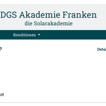
DGS Akademie Franken
die Solarakademie
Konditionen
?
Deta
GbR