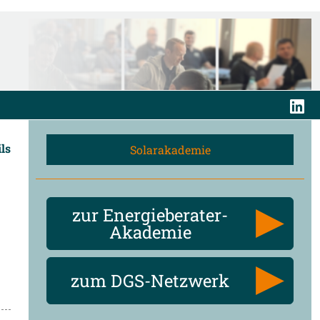
ils
Solarakademie
zur Energieberater-
Akademie
zum DGS-Netzwerk