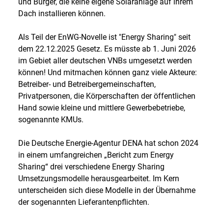
und Bürger, die keine eigene Solaranlage auf ihrem
Dach installieren können.
Als Teil der EnWG-Novelle ist "Energy Sharing" seit
dem 22.12.2025 Gesetz. Es müsste ab 1. Juni 2026
im Gebiet aller deutschen VNBs umgesetzt werden
können! Und mitmachen können ganz viele Akteure:
Betreiber- und Betreibergemeinschaften,
Privatpersonen, die Körperschaften der öffentlichen
Hand sowie kleine und mittlere Gewerbebetriebe,
sogenannte KMUs.
Die Deutsche Energie-Agentur DENA hat schon 2024
in einem umfangreichen „Bericht zum Energy
Sharing“ drei verschiedene Energy Sharing
Umsetzungsmodelle herausgearbeitet. Im Kern
unterscheiden sich diese Modelle in der Übernahme
der sogenannten Lieferantenpflichten.