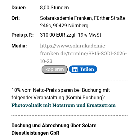
Dauer:
8,00 Stunden
Ort:
Solarakademie Franken, Fürther Straße
246c, 90429 Nürnberg
Preis p.P.:
310,00 EUR zzgl. 19% MwSt
https://www.solarakademie-
Media:
franken.de/termine/SP15-SODI-2026-
10-23
Teilen
kopieren
10% vom Netto-Preis sparen bei Buchung mit
folgender Veranstaltung (Kombi-Buchung):
Photovoltaik mit Notstrom und Ersatzstrom
Buchung und Abrechnung über
Solare
Dienstleistungen GbR