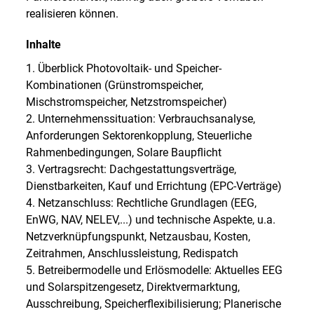
realisieren können.
Inhalte
1. Überblick Photovoltaik- und Speicher-
Kombinationen (Grünstromspeicher,
Mischstromspeicher, Netzstromspeicher)
2. Unternehmenssituation: Verbrauchsanalyse,
Anforderungen Sektorenkopplung, Steuerliche
Rahmenbedingungen, Solare Baupflicht
3. Vertragsrecht: Dachgestattungsverträge,
Dienstbarkeiten, Kauf und Errichtung (EPC-Verträge)
4. Netzanschluss: Rechtliche Grundlagen (EEG,
EnWG, NAV, NELEV,...) und technische Aspekte, u.a.
Netzverknüpfungspunkt, Netzausbau, Kosten,
Zeitrahmen, Anschlussleistung, Redispatch
5. Betreibermodelle und Erlösmodelle: Aktuelles EEG
und Solarspitzengesetz, Direktvermarktung,
Ausschreibung, Speicherflexibilisierung; Planerische