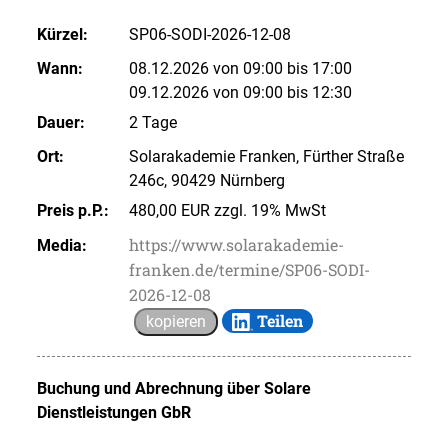
Kürzel:
SP06-SODI-2026-12-08
Wann:
08.12.2026 von 09:00 bis 17:00
09.12.2026 von 09:00 bis 12:30
Dauer:
2 Tage
Ort:
Solarakademie Franken, Fürther Straße
246c, 90429 Nürnberg
Preis p.P.:
480,00 EUR zzgl. 19% MwSt
https://www.solarakademie-
Media:
franken.de/termine/SP06-SODI-
2026-12-08
Teilen
kopieren
Buchung und Abrechnung über
Solare
Dienstleistungen GbR