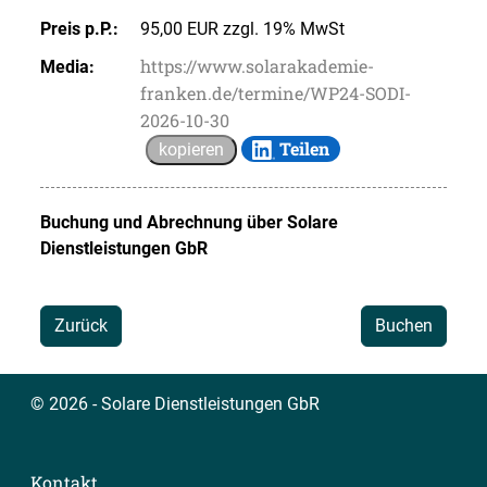
Preis p.P.:
95,00 EUR zzgl. 19% MwSt
https://www.solarakademie-
Media:
franken.de/termine/WP24-SODI-
2026-10-30
Teilen
kopieren
Buchung und Abrechnung über
Solare
Dienstleistungen GbR
Zurück
Buchen
© 2026 - Solare Dienstleistungen GbR
Kontakt