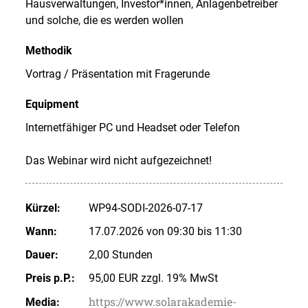
Hausverwaltungen, Investor*innen, Anlagenbetreiber
und solche, die es werden wollen
Methodik
Vortrag / Präsentation mit Fragerunde
Equipment
Internetfähiger PC und Headset oder Telefon
Das Webinar wird nicht aufgezeichnet!
Kürzel:
WP94-SODI-2026-07-17
Wann:
17.07.2026 von 09:30 bis 11:30
Dauer:
2,00 Stunden
Preis p.P.:
95,00 EUR zzgl. 19% MwSt
https://www.solarakademie-
Media: