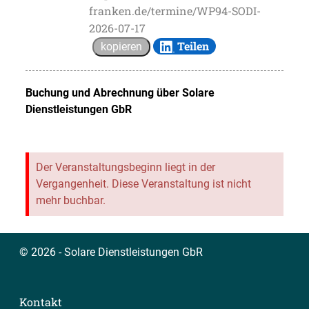
franken.de/termine/WP94-SODI-
2026-07-17
Teilen
kopieren
Buchung und Abrechnung über
Solare
Dienstleistungen GbR
Der Veranstaltungsbeginn liegt in der
Vergangenheit. Diese Veranstaltung ist nicht
mehr buchbar.
© 2026 - Solare Dienstleistungen GbR
Kontakt