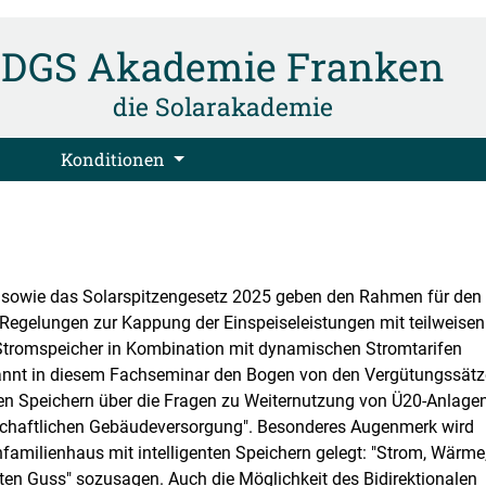
DGS Akademie Franken
die Solarakademie
Konditionen
) sowie das Solarspitzengesetz 2025 geben den Rahmen für den
egelungen zur Kappung der Einspeiseleistungen mit teilweisen
 Stromspeicher in Kombination mit dynamischen Stromtarifen
pannt in diesem Fachseminar den Bogen von den Vergütungssätz
en Speichern über die Fragen zu Weiternutzung von Ü20-Anlagen
schaftlichen Gebäudeversorgung". Besonderes Augenmerk wird
amilienhaus mit intelligenten Speichern gelegt: "Strom, Wärme
en Guss" sozusagen. Auch die Möglichkeit des Bidirektionalen