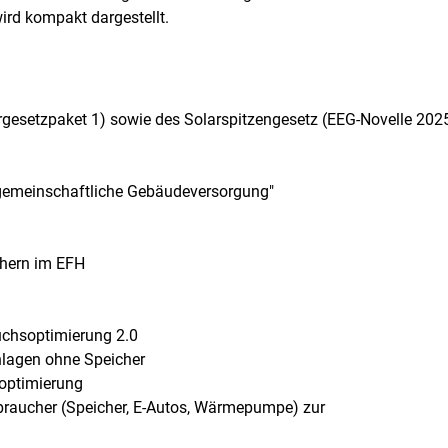
wird kompakt dargestellt.
rgesetzpaket 1) sowie des Solarspitzengesetz (EEG-Novelle 202
 "gemeinschaftliche Gebäudeversorgung"
ichern im EFH
uchsoptimierung 2.0
nlagen ohne Speicher
optimierung
braucher (Speicher, E-Autos, Wärmepumpe) zur