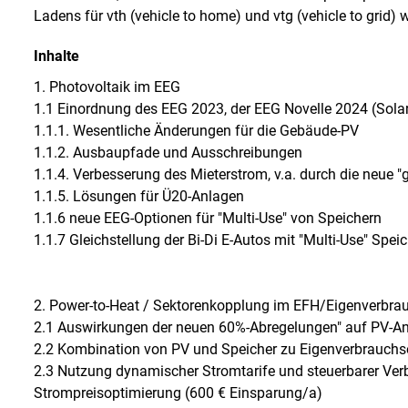
Ladens für vth (vehicle to home) und vtg (vehicle to grid) 
Inhalte
1. Photovoltaik im EEG
1.1 Einordnung des EEG 2023, der EEG Novelle 2024 (Sola
1.1.1. Wesentliche Änderungen für die Gebäude-PV
1.1.2. Ausbaupfade und Ausschreibungen
1.1.4. Verbesserung des Mieterstrom, v.a. durch die neue
1.1.5. Lösungen für Ü20-Anlagen
1.1.6 neue EEG-Optionen für "Multi-Use" von Speichern
1.1.7 Gleichstellung der Bi-Di E-Autos mit "Multi-Use" Spe
2. Power-to-Heat / Sektorenkopplung im EFH/Eigenverbra
2.1 Auswirkungen der neuen 60%-Abregelungen" auf PV-A
2.2 Kombination von PV und Speicher zu Eigenverbrauchs
2.3 Nutzung dynamischer Stromtarife und steuerbarer Ver
Strompreisoptimierung (600 € Einsparung/a)