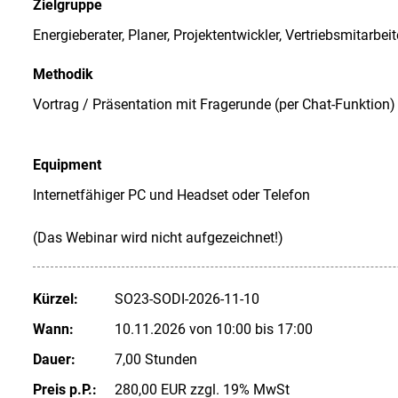
Zielgruppe
Energieberater, Planer, Projektentwickler, Vertriebsmitarb
Methodik
Vortrag / Präsentation mit Fragerunde (per Chat-Funktion)
Equipment
Internetfähiger PC und Headset oder Telefon
(Das Webinar wird nicht aufgezeichnet!)
Kürzel:
SO23-SODI-2026-11-10
Wann:
10.11.2026 von 10:00 bis 17:00
Dauer:
7,00 Stunden
Preis p.P.:
280,00 EUR zzgl. 19% MwSt