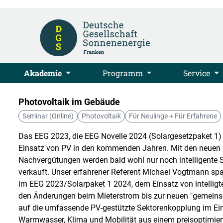
Akademie
Programm
Service
Photovoltaik im Gebäude
Seminar (Online)
Photovoltaik
Für Neulinge + Für Erfahrene
Das EEG 2023, die EEG Novelle 2024 (Solargesetzpaket 1
Einsatz von PV in den kommenden Jahren. Mit den neuen R
Nachvergütungen werden bald wohl nur noch intelligente
verkauft. Unser erfahrener Referent Michael Vogtmann s
im EEG 2023/Solarpaket 1 2024, dem Einsatz von intelligt
den Änderungen beim Mieterstrom bis zur neuen "gemein
auf die umfassende PV-gestützte Sektorenkopplung im Einf
Warmwasser, Klima und Mobilität aus einem preisoptimiert