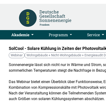
Akademie
Programm
Service
SolCool - Solare Kühlung in Zeiten der Photovoltai
Webinar
Wohngebäude + Nicht-Wohngebäude + Energieaudit D
Sonnenenergie lässt sich nicht nur in Wärme und Strom, 
sommerlichen Temperaturen steigt die Nachfrage in Bezu
Das Webinar bietet einen Überblick über Funktionsweise, 
Kombination von Kompressionskälte mit Photovoltaik wird 
Nach der Veranstaltung können die Teilnehmenden System
auch Größen von solaren Kühlungssystemen abschätzen.