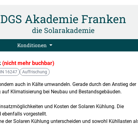
DGS Akademie Franken
die Solarakademie
Konditionen
k
(nicht mehr buchbar)
IN 16247
Auffrischung
sondern auch in Kälte umwandeln. Gerade durch den Anstieg der
g auf Klimatisierung bei Neubau und Bestandsgebäuden.
Einsatzmöglichkeiten und Kosten der Solaren Kühlung. Die
ebenfalls vorgestellt.
e der Solaren Kühlung unterscheiden und sowohl Kühllasten al