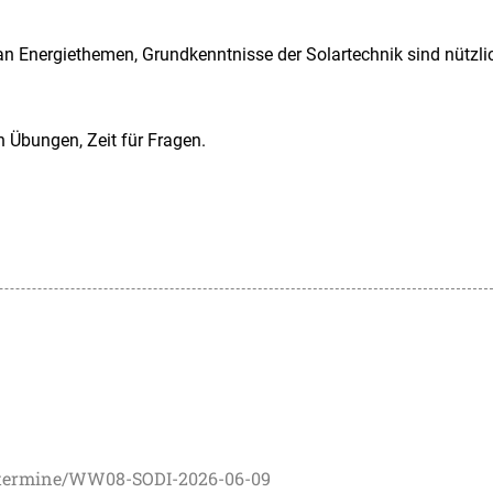
an Energiethemen, Grundkenntnisse der Solartechnik sind nützli
 Übungen, Zeit für Fragen.
e/termine/WW08-SODI-2026-06-09