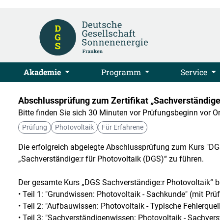
Akademie
Programm
Service
Abschlussprüfung zum Zertifikat „Sachverständige:
Bitte finden Sie sich 30 Minuten vor Prüfungsbeginn vor Or
Prüfung
Photovoltaik
Für Erfahrene
Die erfolgreich abgelegte Abschlussprüfung zum Kurs "DGS 
„Sachverständige:r für Photovoltaik (DGS)“ zu führen.
Der gesamte Kurs „DGS Sachverständige:r Photovoltaik“ be
• Teil 1: "Grundwissen: Photovoltaik - Sachkunde" (mit Prü
• Teil 2: "Aufbauwissen: Photovoltaik - Typische Fehlerquell
• Teil 3: "Sachverständigenwissen: Photovoltaik - Sachvers