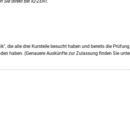
 Sie direkt bei IQ-ZERT.
, die alle drei Kursteile besucht haben und bereits die Prüfung
nden haben. (Genauere Auskünfte zur Zulassung finden Sie unte