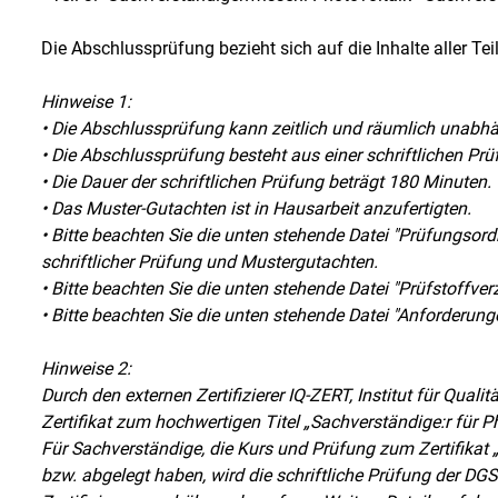
Die Abschlussprüfung bezieht sich auf die Inhalte aller Teil
Hinweise 1:
• Die Abschlussprüfung kann zeitlich und räumlich unabh
• Die Abschlussprüfung besteht aus einer schriftlichen P
• Die Dauer der schriftlichen Prüfung beträgt 180 Minuten.
• Das Muster-Gutachten ist in Hausarbeit anzufertigten.
• Bitte beachten Sie die unten stehende Datei "Prüfungso
schriftlicher Prüfung und Mustergutachten.
• Bitte beachten Sie die unten stehende Datei "Prüfstoffver
• Bitte beachten Sie die unten stehende Datei "Anforderun
Hinweise 2:
Durch den externen Zertifizierer IQ-ZERT, Institut für Qua
Zertifikat zum hochwertigen Titel „Sachverständige:r für P
Für Sachverständige, die Kurs und Prüfung zum Zertifikat 
bzw. abgelegt haben, wird die schriftliche Prüfung der DG