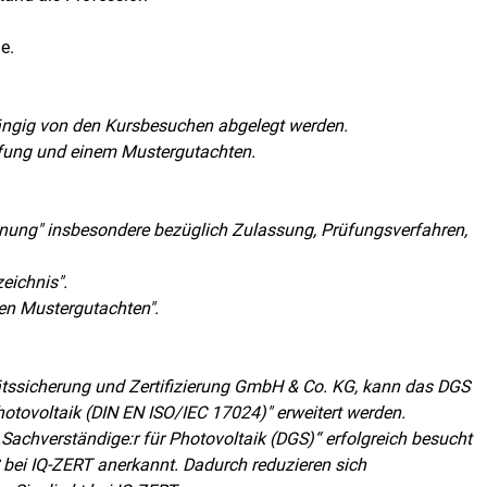
e.
ängig von den Kursbesuchen abgelegt werden.
rüfung und einem Mustergutachten.
rdnung" insbesondere bezüglich Zulassung, Prüfungsverfahren,
zeichnis".
gen Mustergutachten".
litätssicherung und Zertifizierung GmbH & Co. KG, kann das DGS
hotovoltaik (DIN EN ISO/IEC 17024)" erweitert werden.
„Sachverständige:r für Photovoltaik (DGS)“ erfolgreich besucht
S bei IQ-ZERT anerkannt. Dadurch reduzieren sich