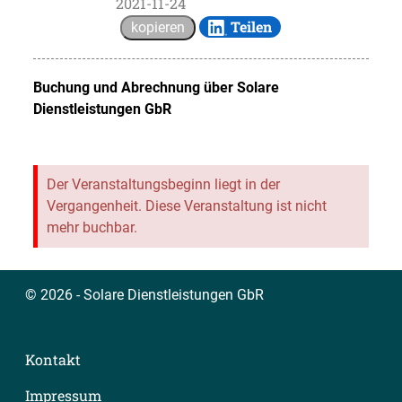
2021-11-24
Teilen
kopieren
Buchung und Abrechnung über
Solare
Dienstleistungen GbR
Der Veranstaltungsbeginn liegt in der
Vergangenheit. Diese Veranstaltung ist nicht
mehr buchbar.
© 2026 - Solare Dienstleistungen GbR
Kontakt
Impressum