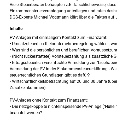
Viele Steuerberater behaupten z.B. fälschlicherweise, da
Einkommensteuerveranlagung unterliegen und raten desha
DGS-Experte Michael Vogtmann klärt über die Fakten auf
Inhalte
PV-Anlagen mit einmaligem Kontakt zum Finanzamt:
• Umsatzsteuerlich Kleinunternehmerregelung wählen - was
• Was sind die persönlichen und beruflichen Voraussetzu
• (Nicht rückerstattete) Vorsteuerzahlung als zusätzliche 
• Ertragssteuerlich vereinfachte Anmeldung zur "Liebhabe
Vermeidung der PV in der Einkommensteuererklärung - W
steuerrechtlichen Grundlagen gibt es dafür?
• Wirtschaftlichkeitsbetrachtung auf 20 und 30 Jahre (über
Zusatzeinkommen)
PV-Anlagen ohne Kontakt zum Finanzamt:
• Die netzgekoppelte nichteinspeisende PV-Anlage ("Nullei
beachtet werden?