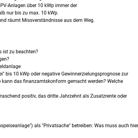
ss PV-Anlagen über 10 kWp immer der
lb nur bis zu max. 10 kWp.
 und räumt Missverständnisse aus dem Weg.
 ist zu beachten?
ngen?
Geldanlage
rei" bis 10 kWp oder negative Gewinnerzielungsprognose zur
ie kann das finanzamtskonform gemacht werden? Welche
raschend positiv, das dritte Jahrzehnt als Zusatzrente oder
nspeiseanlage") als "Privatsache" betreiben: Was muss auch hie