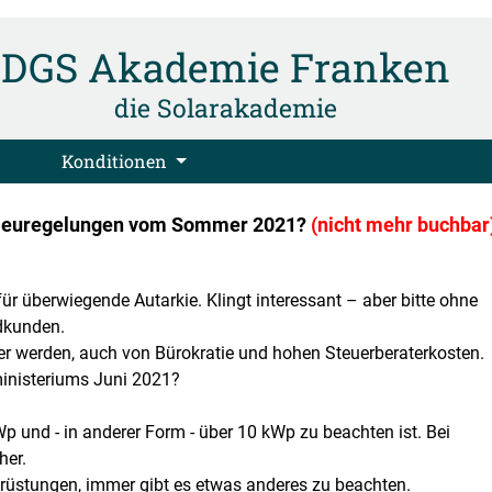
DGS Akademie Franken
die Solarakademie
Konditionen
-Neuregelungen vom Sommer 2021?
(nicht mehr buchbar
r überwiegende Autarkie. Klingt interessant – aber bitte ohne
dkunden.
er werden, auch von Bürokratie und hohen Steuerberaterkosten.
inisteriums Juni 2021?
p und - in anderer Form - über 10 kWp zu beachten ist. Bei
her.
rüstungen, immer gibt es etwas anderes zu beachten.