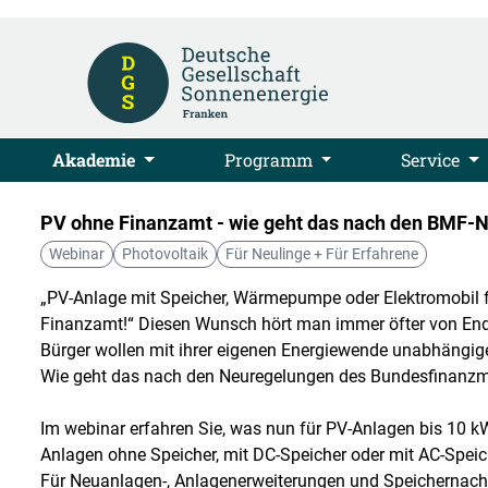
Akademie
Programm
Service
PV ohne Finanzamt - wie geht das nach den BMF
Webinar
Photovoltaik
Für Neulinge + Für Erfahrene
„PV-Anlage mit Speicher, Wärmepumpe oder Elektromobil fü
Finanzamt!“ Diesen Wunsch hört man immer öfter von En
Bürger wollen mit ihrer eigenen Energiewende unabhängig
Wie geht das nach den Neuregelungen des Bundesfinanzm
Im webinar erfahren Sie, was nun für PV-Anlagen bis 10 kW
Anlagen ohne Speicher, mit DC-Speicher oder mit AC-Speic
Für Neuanlagen-, Anlagenerweiterungen und Speichernach