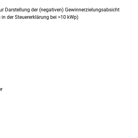
zur Darstellung der (negativen) Gewinnerzielungsabsicht
in der Steuererklärung bei >10 kWp)
er