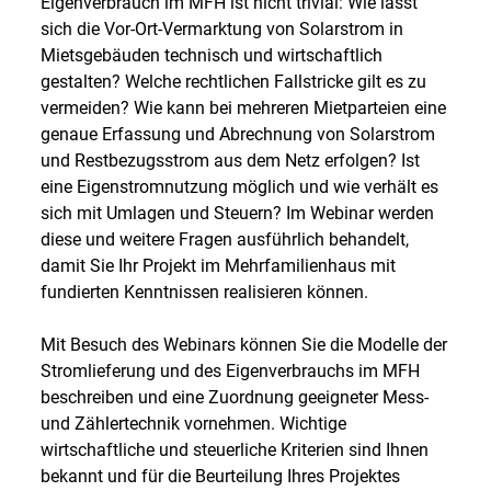
Eigenverbrauch im MFH ist nicht trivial: Wie lässt
sich die Vor-Ort-Vermarktung von Solarstrom in
Mietsgebäuden technisch und wirtschaftlich
gestalten? Welche rechtlichen Fallstricke gilt es zu
vermeiden? Wie kann bei mehreren Mietparteien eine
genaue Erfassung und Abrechnung von Solarstrom
und Restbezugsstrom aus dem Netz erfolgen? Ist
eine Eigenstromnutzung möglich und wie verhält es
sich mit Umlagen und Steuern? Im Webinar werden
diese und weitere Fragen ausführlich behandelt,
damit Sie Ihr Projekt im Mehrfamilienhaus mit
fundierten Kenntnissen realisieren können.
Mit Besuch des Webinars können Sie die Modelle der
Stromlieferung und des Eigenverbrauchs im MFH
beschreiben und eine Zuordnung geeigneter Mess-
und Zählertechnik vornehmen. Wichtige
wirtschaftliche und steuerliche Kriterien sind Ihnen
bekannt und für die Beurteilung Ihres Projektes