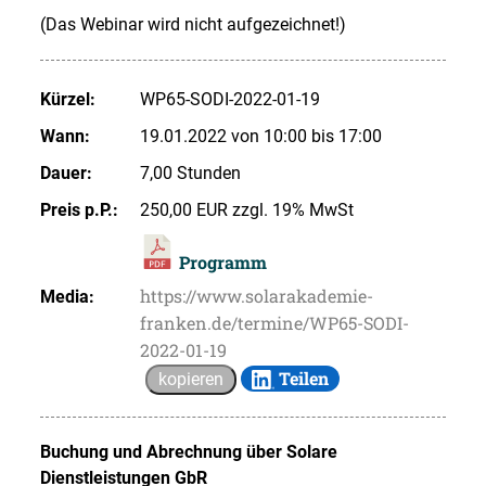
(Das Webinar wird nicht aufgezeichnet!)
Kürzel:
WP65-SODI-2022-01-19
Wann:
19.01.2022 von 10:00 bis 17:00
Dauer:
7,00 Stunden
Preis p.P.:
250,00 EUR zzgl. 19% MwSt
Programm
https://www.solarakademie-
Media:
franken.de/termine/WP65-SODI-
2022-01-19
Teilen
kopieren
Buchung und Abrechnung über
Solare
Dienstleistungen GbR