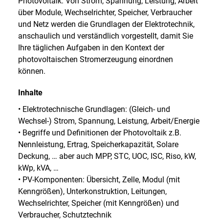
Photovoltaik: Von Strom, Spannung, Leistung, Arbeit
über Module, Wechselrichter, Speicher, Verbraucher
und Netz werden die Grundlagen der Elektrotechnik,
anschaulich und verständlich vorgestellt, damit Sie
Ihre täglichen Aufgaben in den Kontext der
photovoltaischen Stromerzeugung einordnen
können.
Inhalte
• Elektrotechnische Grundlagen: (Gleich- und
Wechsel-) Strom, Spannung, Leistung, Arbeit/Energie
• Begriffe und Definitionen der Photovoltaik z.B.
Nennleistung, Ertrag, Speicherkapazität, Solare
Deckung, … aber auch MPP, STC, UOC, ISC, Riso, kW,
kWp, kVA, …
• PV-Komponenten: Übersicht, Zelle, Modul (mit
Kenngrößen), Unterkonstruktion, Leitungen,
Wechselrichter, Speicher (mit Kenngrößen) und
Verbraucher, Schutztechnik