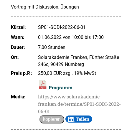
Vortrag mit Diskussion, Übungen
Kürzel:
SP01-SODI-2022-06-01
Wann:
01.06.2022 von 10:00 bis 17:00
Dauer:
7,00 Stunden
Ort:
Solarakademie Franken, Fürther Straße
246c, 90429 Nürnberg
Preis p.P.:
250,00 EUR zzgl. 19% MwSt
Programm
https://www.solarakademie-
Media:
franken.de/termine/SP01-SODI-2022-
06-01
Teilen
kopieren