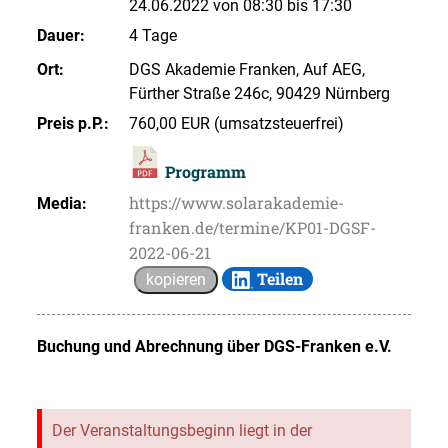
24.06.2022 von 08:30 bis 17:30
Dauer:
4 Tage
Ort:
DGS Akademie Franken, Auf AEG,
Fürther Straße 246c, 90429 Nürnberg
Preis p.P.:
760,00 EUR (umsatzsteuerfrei)
Programm
https://www.solarakademie-
Media:
franken.de/termine/KP01-DGSF-
2022-06-21
Teilen
kopieren
Buchung und Abrechnung über
DGS-Franken e.V.
Der Veranstaltungsbeginn liegt in der