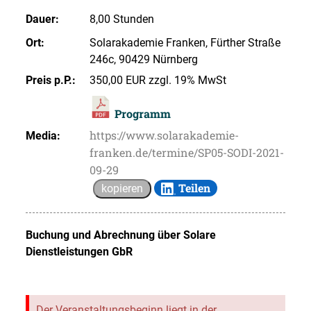
Dauer:
8,00 Stunden
Ort:
Solarakademie Franken, Fürther Straße
246c, 90429 Nürnberg
Preis p.P.:
350,00 EUR zzgl. 19% MwSt
Programm
https://www.solarakademie-
Media:
franken.de/termine/SP05-SODI-2021-
09-29
Teilen
kopieren
Buchung und Abrechnung über
Solare
Dienstleistungen GbR
Der Veranstaltungsbeginn liegt in der