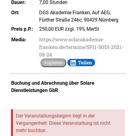
Dauer:
7,00 Stunden
Ort:
DGS Akademie Franken, Auf AEG,
Fürther Straße 246c, 90429 Nürnberg
Preis p.P.:
250,00 EUR zzgl. 19% MwSt
https://www.solarakademie-
Media:
franken.de/termine/SP11-SODI-2021-
09-24
Teilen
kopieren
Buchung und Abrechnung über
Solare
Dienstleistungen GbR
Der Veranstaltungsbeginn liegt in der
Vergangenheit. Diese Veranstaltung ist nicht
mehr buchbar.