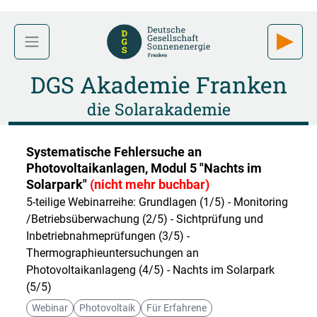
DGS Akademie Franken
die Solarakademie
Systematische Fehlersuche an
Photovoltaikanlagen, Modul 5 "Nachts im
Solarpark"
(nicht mehr buchbar)
5-teilige Webinarreihe: Grundlagen (1/5) - Monitoring
/Betriebsüberwachung (2/5) - Sichtprüfung und
Inbetriebnahmeprüfungen (3/5) -
Thermographieuntersuchungen an
Photovoltaikanlageng (4/5) - Nachts im Solarpark
(5/5)
Webinar
Photovoltaik
Für Erfahrene