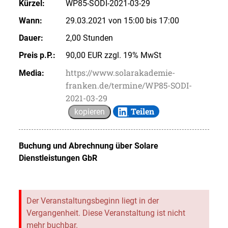
Kürzel:
WP85-SODI-2021-03-29
Wann:
29.03.2021 von 15:00 bis 17:00
Dauer:
2,00 Stunden
Preis p.P.:
90,00 EUR zzgl. 19% MwSt
https://www.solarakademie-
Media:
franken.de/termine/WP85-SODI-
2021-03-29
Teilen
kopieren
Buchung und Abrechnung über
Solare
Dienstleistungen GbR
Der Veranstaltungsbeginn liegt in der
Vergangenheit. Diese Veranstaltung ist nicht
mehr buchbar.