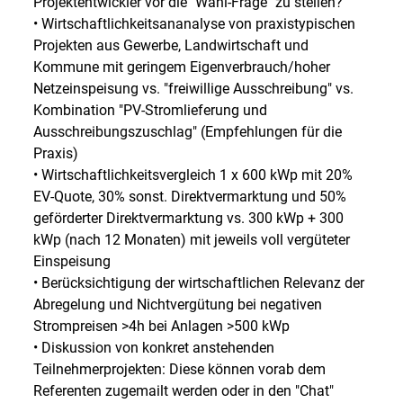
Projektentwickler vor die "Wahl-Frage" zu stellen?
• Wirtschaftlichkeitsananalyse von praxistypischen
Projekten aus Gewerbe, Landwirtschaft und
Kommune mit geringem Eigenverbrauch/hoher
Netzeinspeisung vs. "freiwillige Ausschreibung" vs.
Kombination "PV-Stromlieferung und
Ausschreibungszuschlag" (Empfehlungen für die
Praxis)
• Wirtschaftlichkeitsvergleich 1 x 600 kWp mit 20%
EV-Quote, 30% sonst. Direktvermarktung und 50%
geförderter Direktvermarktung vs. 300 kWp + 300
kWp (nach 12 Monaten) mit jeweils voll vergüteter
Einspeisung
• Berücksichtigung der wirtschaftlichen Relevanz der
Abregelung und Nichtvergütung bei negativen
Strompreisen >4h bei Anlagen >500 kWp
• Diskussion von konkret anstehenden
Teilnehmerprojekten: Diese können vorab dem
Referenten zugemailt werden oder in den "Chat"