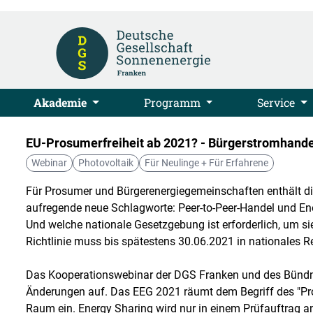
Akademie
Programm
Service
EU-Prosumerfreiheit ab 2021? - Bürgerstromhande
Webinar
Photovoltaik
Für Neulinge + Für Erfahrene
Für Prosumer und Bürgerenergiegemeinschaften enthält die
aufregende neue Schlagworte: Peer-to-Peer-Handel und Ene
Und welche nationale Gesetzgebung ist erforderlich, um sie
Richtlinie muss bis spätestens 30.06.2021 in nationales R
Das Kooperationswebinar der DGS Franken und des Bündnis
Änderungen auf. Das EEG 2021 räumt dem Begriff des "Pro
Raum ein. Energy Sharing wird nur in einem Prüfauftrag an