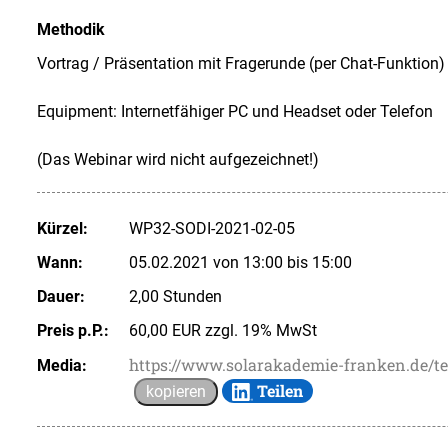
Methodik
Vortrag / Präsentation mit Fragerunde (per Chat-Funktion)
Equipment: Internetfähiger PC und Headset oder Telefon
(Das Webinar wird nicht aufgezeichnet!)
Kürzel:
WP32-SODI-2021-02-05
Wann:
05.02.2021 von 13:00 bis 15:00
Dauer:
2,00 Stunden
Preis p.P.:
60,00 EUR zzgl. 19% MwSt
https://www.solarakademie-franken.de/t
Media:
Teilen
kopieren