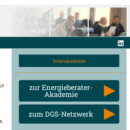
Solarakademie
zur Energieberater-
n?
Akademie
zum DGS-Netzwerk
s