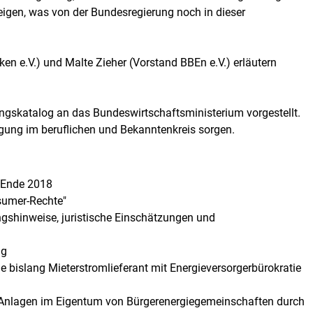
eigen, was von der Bundesregierung noch in dieser
n e.V.) und Malte Zieher (Vorstand BBEn e.V.) erläutern
gskatalog an das Bundeswirtschaftsministerium vorgestellt.
igung im beruflichen und Bekanntenkreis sorgen.
n Ende 2018
osumer-Rechte"
ngshinweise, juristische Einschätzungen und
ng
 bislang Mieterstromlieferant mit Energieversorgerbürokratie
Anlagen im Eigentum von Bürgerenergiegemeinschaften durch