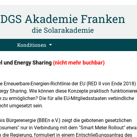
DGS Akademie Franken
die Solarakademie
Konditionen
l und Energy Sharing
(nicht mehr buchbar)
 Erneuerbare-Energien-Richtlinie der EU (RED II von Ende 2018)
rgy Sharing. Wie können diese Konzepte praktisch funktioniere
 zu ermöglichen? Die für alle EU-Mitgliedsstaaten verbindliche
echt umgesetzt sein.
 Bürgerenergie (BBEn e.V.) zeigt die gebotenen gesetzlichen
sumers" nur in Verbindung mit dem "Smart Meter Rollout" etwa
 die Regierung, formuliert in einem Entschließungsantrag des