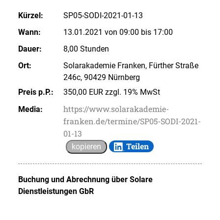
Kürzel:
SP05-SODI-2021-01-13
Wann:
13.01.2021 von 09:00 bis 17:00
Dauer:
8,00 Stunden
Ort:
Solarakademie Franken, Fürther Straße
246c, 90429 Nürnberg
Preis p.P.:
350,00 EUR zzgl. 19% MwSt
https://www.solarakademie-
Media:
franken.de/termine/SP05-SODI-2021-
01-13
Teilen
kopieren
Buchung und Abrechnung über
Solare
Dienstleistungen GbR