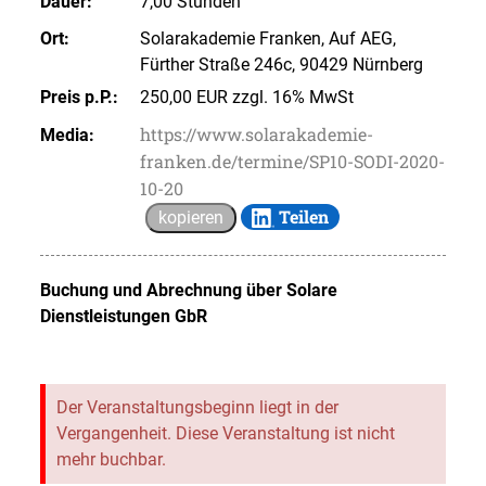
Dauer:
7,00 Stunden
Ort:
Solarakademie Franken, Auf AEG,
Fürther Straße 246c, 90429 Nürnberg
Preis p.P.:
250,00 EUR zzgl. 16% MwSt
https://www.solarakademie-
Media:
franken.de/termine/SP10-SODI-2020-
10-20
Teilen
kopieren
Buchung und Abrechnung über
Solare
Dienstleistungen GbR
Der Veranstaltungsbeginn liegt in der
Vergangenheit. Diese Veranstaltung ist nicht
mehr buchbar.