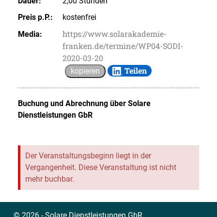
Dauer:
2,00 Stunden
Preis p.P.:
kostenfrei
https://www.solarakademie-
Media:
franken.de/termine/WP04-SODI-
2020-03-20
Teilen
kopieren
Buchung und Abrechnung über
Solare
Dienstleistungen GbR
Der Veranstaltungsbeginn liegt in der
Vergangenheit. Diese Veranstaltung ist nicht
mehr buchbar.
© 2026 - Solare Dienstleistungen GbR