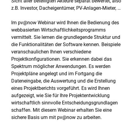
Sicht aller beteiligten Akteure separat bewertet, also
z.B. Investor, Dacheigentümer, PV-Anlagen-Mieter, …
Im pv@now Webinar wird Ihnen die Bedienung des
webbasierten Wirtschaftlichkeitsprogramms
vermittelt. Sie lernen die grundlegende Struktur und
die Funktionalitäten der Software kennen. Beispiele
veranschaulichen Ihnen verschiedene
Projektkonfigurationen. Sie erkennen dabei das
Spektrum möglicher Anwendungen. Es werden
Projektpläne angelegt und im Fortgang die
Dateneingabe, die Auswertung und die Erstellung
eines Projektberichts vorgeführt. Es wird Ihnen
aufgezeigt, wie Sie für Ihre Projektentwicklung
wirtschaftlich sinnvolle Entscheidungsgrundlagen
schaffen. Mit diesem Webinar erhalten Sie eine
sichere Basis um mit pv@now zu arbeiten.