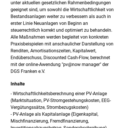
unter aktuellen gesetzlichen Rahmenbedingungen
geeignet sind, um sowohl die Wirtschaftlichkeit von
Bestandsanlagen weiter zu verbessern als auch in
erster Linie Neuanlagen von Beginn an
steuerrechtlich korrekt und optimiert zu behandeln.
Alle Maßnahmen werden begleitet von konkreten
Praxisbeispielen mit anschaulicher Darstellung von
Renditen, Amortisationszeiten, Kapitalwert,
Endüberschuss, Discounted Cash-Flow, berechnet
mit der online-Awendung "pv@now manager" der
DGS Franken e.V.
Inhalte
- Wirtschaftlichkeitsberechnung einer PV-Anlage
(Marktsituation, PV-Stromgestehungskosten, EEG-
Vergütungssätze, Strombezugskosten)
- PV-Anlage als Kapitalanlage (Eigenkapital,
Mischfinanzierung, Fremdfinanzierung,
Investitionsabzugsbetrag, Sonderabschreibung)