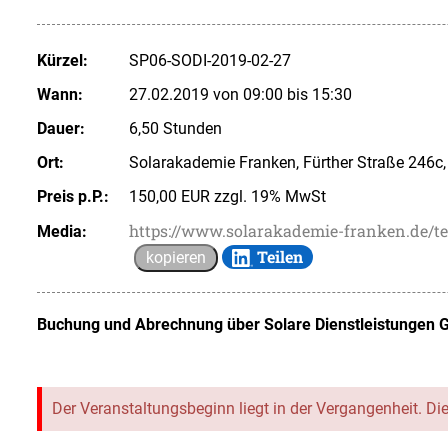
Kürzel:
SP06-SODI-2019-02-27
Wann:
27.02.2019 von 09:00 bis 15:30
Dauer:
6,50 Stunden
Ort:
Solarakademie Franken, Fürther Straße 246c
Preis p.P.:
150,00 EUR zzgl. 19% MwSt
https://www.solarakademie-franken.de/t
Media:
Teilen
kopieren
Buchung und Abrechnung über
Solare Dienstleistungen 
Der Veranstaltungsbeginn liegt in der Vergangenheit. Di