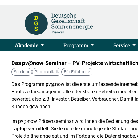
Akademie
Programm
Service
Das pv@now-Seminar – PV-Projekte wirtschaftlic
Seminar
Photovoltaik
Für Erfahrene
Das Programm pv@now ist die erste umfassende internetb
Photovoltaikanlagen in allen denkbaren Betreibermodellen. D
bewertet, also z.B. Investor, Betreiber, Verbraucher. Damit
Kunden gewinnen.
Im pv@now Präsenzseminar wird Ihnen die Bedienung des 
Laptop vermittelt. Sie lernen die grundlegende Struktur un
Projektpläne angelegt und im Fortgang die Dateneingabe, d