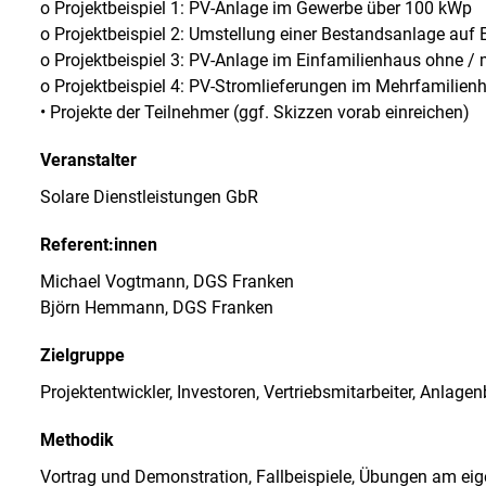
o Projektbeispiel 1: PV-Anlage im Gewerbe über 100 kWp
o Projektbeispiel 2: Umstellung einer Bestandsanlage auf
o Projektbeispiel 3: PV-Anlage im Einfamilienhaus ohne /
o Projektbeispiel 4: PV-Stromlieferungen im Mehrfamilien
• Projekte der Teilnehmer (ggf. Skizzen vorab einreichen)
Veranstalter
Solare Dienstleistungen GbR
Referent:innen
Michael Vogtmann, DGS Franken
Björn Hemmann, DGS Franken
Zielgruppe
Projektentwickler, Investoren, Vertriebsmitarbeiter, Anlagen
Methodik
Vortrag und Demonstration, Fallbeispiele, Übungen am ei