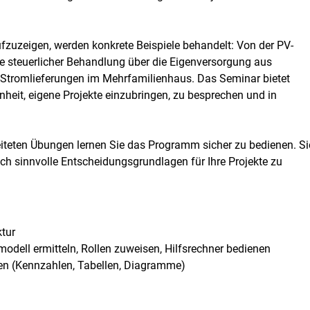
uzeigen, werden konkrete Beispiele behandelt: Von der PV-
e steuerlicher Behandlung über die Eigenversorgung aus
Stromlieferungen im Mehrfamilienhaus. Das Seminar bietet
heit, eigene Projekte einzubringen, zu besprechen und in
iteten Übungen lernen Sie das Programm sicher zu bedienen. Si
h sinnvolle Entscheidungsgrundlagen für Ihre Projekte zu
tur
rmodell ermitteln, Rollen zuweisen, Hilfsrechner bedienen
eren (Kennzahlen, Tabellen, Diagramme)