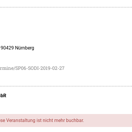
, 90429 Nürnberg
ermine/SP06-SODI-2019-02-27
GbR
ese Veranstaltung ist nicht mehr buchbar.