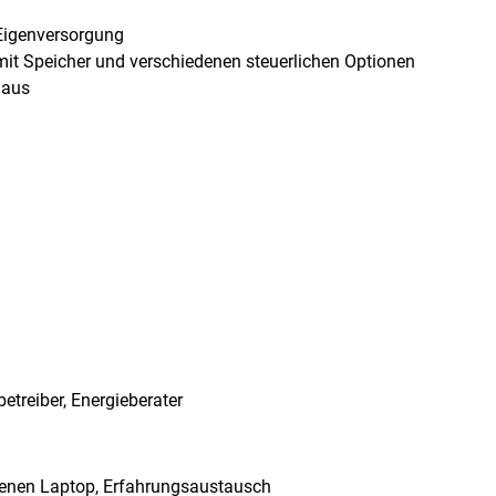
 Eigenversorgung
 mit Speicher und verschiedenen steuerlichen Optionen
haus
betreiber, Energieberater
genen Laptop, Erfahrungsaustausch