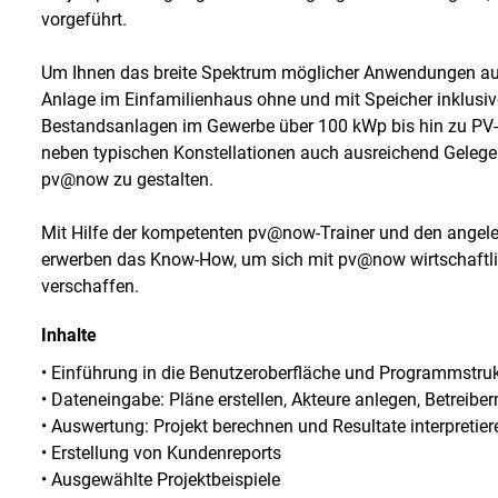
vorgeführt.
Um Ihnen das breite Spektrum möglicher Anwendungen aufz
Anlage im Einfamilienhaus ohne und mit Speicher inklusiv
Bestandsanlagen im Gewerbe über 100 kWp bis hin zu PV-
neben typischen Konstellationen auch ausreichend Gelegen
pv@now zu gestalten.
Mit Hilfe der kompetenten pv@now-Trainer und den angele
erwerben das Know-How, um sich mit pv@now wirtschaftlic
verschaffen.
Inhalte
• Einführung in die Benutzeroberfläche und Programmstruk
• Dateneingabe: Pläne erstellen, Akteure anlegen, Betreibe
• Auswertung: Projekt berechnen und Resultate interpreti
• Erstellung von Kundenreports
• Ausgewählte Projektbeispiele