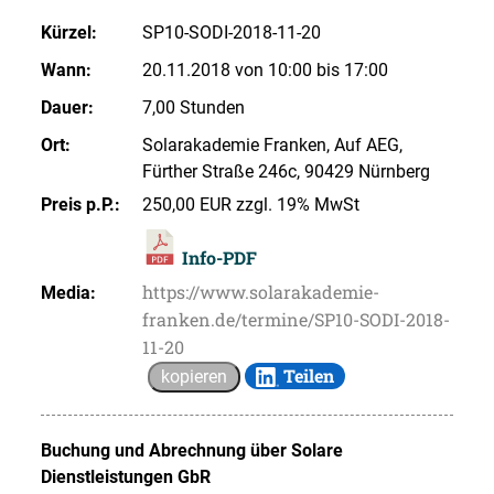
Kürzel:
SP10-SODI-2018-11-20
Wann:
20.11.2018 von 10:00 bis 17:00
Dauer:
7,00 Stunden
Ort:
Solarakademie Franken, Auf AEG,
Fürther Straße 246c, 90429 Nürnberg
Preis p.P.:
250,00 EUR zzgl. 19% MwSt
Info-PDF
https://www.solarakademie-
Media:
franken.de/termine/SP10-SODI-2018-
11-20
Teilen
kopieren
Buchung und Abrechnung über
Solare
Dienstleistungen GbR