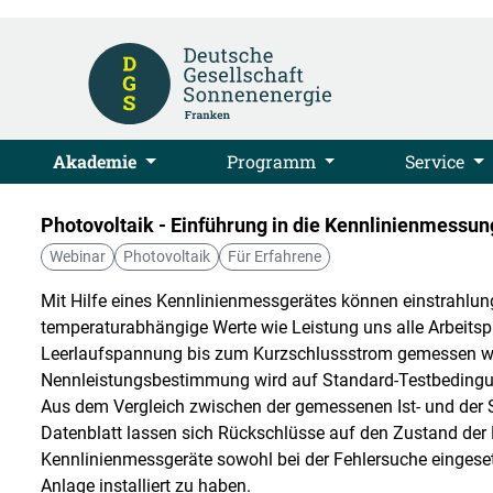
Akademie
Programm
Service
Photovoltaik - Einführung in die Kennlinienmessu
Webinar
Photovoltaik
Für Erfahrene
Mit Hilfe eines Kennlinienmessgerätes können einstrahlun
temperaturabhängige Werte wie Leistung uns alle Arbeitsp
Leerlaufspannung bis zum Kurzschlussstrom gemessen we
Nennleistungsbestimmung wird auf Standard-Testbeding
Aus dem Vergleich zwischen der gemessenen Ist- und der So
Datenblatt lassen sich Rückschlüsse auf den Zustand der
Kennlinienmessgeräte sowohl bei der Fehlersuche eingesetz
Anlage installiert zu haben.