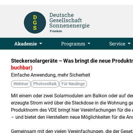
Akademie
Programm
Service
Steckersolargeräte – Was bringt die neue Produk
buchbar)
Einfache Anwendung, mehr Sicherheit
Webinar
Photovoltaik
Für Neulinge
Mit einem oder zwei Solarmodulen am Balkon oder auf de
erzeugte Strom wird über die Steckdose in die Wohnung ge
Produktnorm des VDE bringt hier Vereinfachungen für die 
– und bietet den Herstellern neue Möglichkeiten für die An
Gemeinsam mit den vielen Vereinfachungen, die der Gesetzge