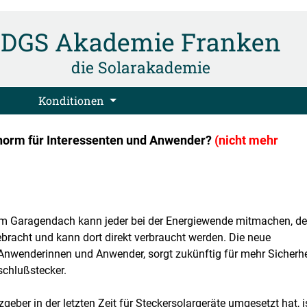
DGS Akademie Franken
die Solarakademie
Konditionen
tnorm für Interessenten und Anwender?
(nicht mehr
m Garagendach kann jeder bei der Energiewende mitmachen, de
bracht und kann dort direkt verbraucht werden. Die neue
Anwenderinnen und Anwender, sorgt zukünftig für mehr Sicherhe
schlußstecker.
ber in der letzten Zeit für Steckersolargeräte umgesetzt hat, i