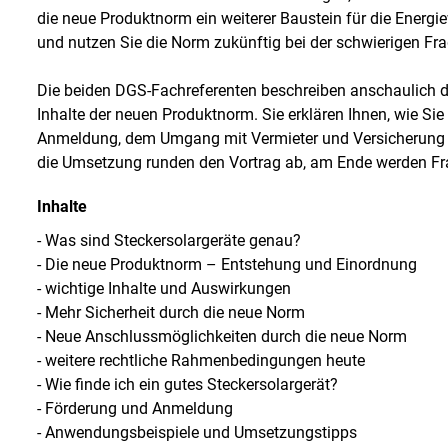
die neue Produktnorm ein weiterer Baustein für die Energi
und nutzen Sie die Norm zukünftig bei der schwierigen Fra
Die beiden DGS-Fachreferenten beschreiben anschaulich di
Inhalte der neuen Produktnorm. Sie erklären Ihnen, wie Si
Anmeldung, dem Umgang mit Vermieter und Versicherung p
die Umsetzung runden den Vortrag ab, am Ende werden Fra
Inhalte
- Was sind Steckersolargeräte genau?
- Die neue Produktnorm – Entstehung und Einordnung
- wichtige Inhalte und Auswirkungen
- Mehr Sicherheit durch die neue Norm
- Neue Anschlussmöglichkeiten durch die neue Norm
- weitere rechtliche Rahmenbedingungen heute
- Wie finde ich ein gutes Steckersolargerät?
- Förderung und Anmeldung
- Anwendungsbeispiele und Umsetzungstipps