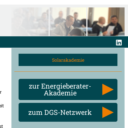
Solarakademie
zur Energieberater-
Akademie
r
it
zum DGS-Netzwerk
st