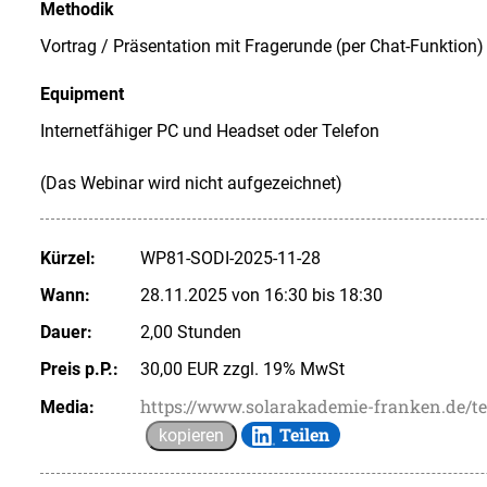
Methodik
Vortrag / Präsentation mit Fragerunde (per Chat-Funktion)
Equipment
Internetfähiger PC und Headset oder Telefon
(Das Webinar wird nicht aufgezeichnet)
Kürzel:
WP81-SODI-2025-11-28
Wann:
28.11.2025 von 16:30 bis 18:30
Dauer:
2,00 Stunden
Preis p.P.:
30,00 EUR zzgl. 19% MwSt
https://www.solarakademie-franken.de/t
Media:
Teilen
kopieren