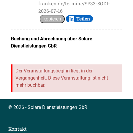
franken.de/termine/SP33-SODI-
2026-07-16
Teilen
kopieren
Buchung und Abrechnung über
Solare
Dienstleistungen GbR
Der Veranstaltungsbeginn liegt in der
Vergangenheit. Diese Veranstaltung ist nicht
mehr buchbar.
© 2026 - Solare Dienstleistungen GbR
Kontakt