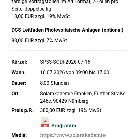
farbige Vortragsfolien im A4 Format, 2-Folien pro
Seite, doppelseitig
18,00 EUR zzgl. 19% MwSt
DGS Leitfaden Photovoltaische Anlagen (optional)
88,00 EUR zzgl. 7% MwSt
Kürzel:
SP33-SODI-2026-07-16
Wann:
16.07.2026 von 09:00 bis 17:00
Dauer:
8,00 Stunden
Ort:
Solarakademie Franken, Fürther Straße
246c, 90429 Nürnberg
Preis p.P.:
380,00 EUR zzgl. 19% MwSt
Programm
https://www.solarakademie-
Media: