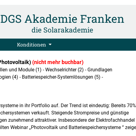
DGS Akademie Franken
die Solarakademie
Konditionen
Photovoltaik)
(nicht mehr buchbar)
llen und Module (1) - Wechselrichter (2) - Grundlagen
gien (4) - Batteriespeicher-Systemlösungen (5) -
steme in ihr Portfolio auf. Der Trend ist eindeutig: Bereits 70%
ichersystemen verkauft. Steigende Strompreise und günstige
en zunehmend attraktiver. Insbesondere der Elektrofachhandel
eilten Webinar „Photovoltaik und Batteriespeichersysteme “ zeig