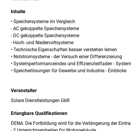
Inhalte
• Speichersysteme im Vergleich
- AC gekoppelte Speichersysteme
- DC gekoppelte Speichersysteme
- Hoch- und Niedervoltsysteme
• Technische Eigenschaften besser verstehen lernen
• Notstromsysteme - der Versuch einer Differenzierung
• Systemperformanceindex und Effizienzleitfaden - Syste
• Speicherlösungen für Gewerbe und Industrie - Einblicke
Veranstalter
Solare Dienstleistungen GbR
Erlangbare Qualifikationen
DENA: Die Fortbildung wird für die Verlängerung der Eintrag
- 2 Unterrichtseinheiten für Wohngebäude,