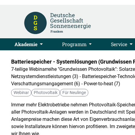
Akademie
Programm
Service
Batteriespeicher - Systemlösungen (Grundwissen 
7-teilige Webinarreihe "Grundwissen Photovoltaik": Solarze
Netzsystemdienstleistungen (3) - Batteriespeicher-Technolo
Verschattungsmangagement (6) - Power-to-heat (7)
Webinar
Photovoltaik
Für Neulinge
Immer mehr Elektrobetriebe nehmen Photovoltaik-Speichersy
aller Photovoltaik-Anlagen werden in Deutschland mit Spe
Anlagenpreise machen diese Art von Eigenverbrauchsanlag
sowie Installateure können hiervon profitieren. Im zweiget
wir Ihnen wie.