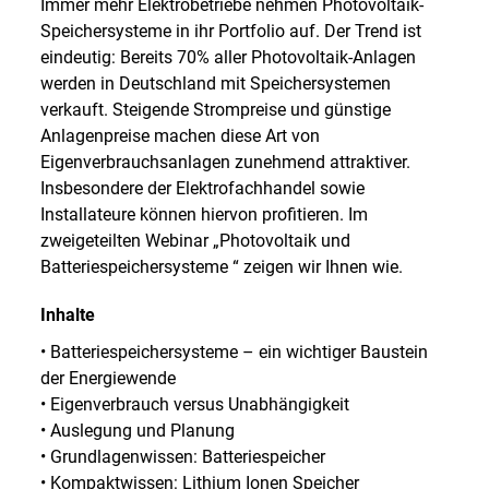
Immer mehr Elektrobetriebe nehmen Photovoltaik-
Speichersysteme in ihr Portfolio auf. Der Trend ist
eindeutig: Bereits 70% aller Photovoltaik-Anlagen
werden in Deutschland mit Speichersystemen
verkauft. Steigende Strompreise und günstige
Anlagenpreise machen diese Art von
Eigenverbrauchsanlagen zunehmend attraktiver.
Insbesondere der Elektrofachhandel sowie
Installateure können hiervon profitieren. Im
zweigeteilten Webinar „Photovoltaik und
Batteriespeichersysteme “ zeigen wir Ihnen wie.
Inhalte
• Batteriespeichersysteme – ein wichtiger Baustein
der Energiewende
• Eigenverbrauch versus Unabhängigkeit
• Auslegung und Planung
• Grundlagenwissen: Batteriespeicher
• Kompaktwissen: Lithium Ionen Speicher