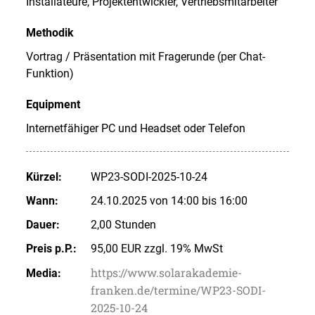
Installateure, Projektentwickler, Vertriebsmitarbeiter
Methodik
Vortrag / Präsentation mit Fragerunde (per Chat-
Funktion)
Equipment
Internetfähiger PC und Headset oder Telefon
Kürzel:
WP23-SODI-2025-10-24
Wann:
24.10.2025 von 14:00 bis 16:00
Dauer:
2,00 Stunden
Preis p.P.:
95,00 EUR zzgl. 19% MwSt
https://www.solarakademie-
Media:
franken.de/termine/WP23-SODI-
2025-10-24