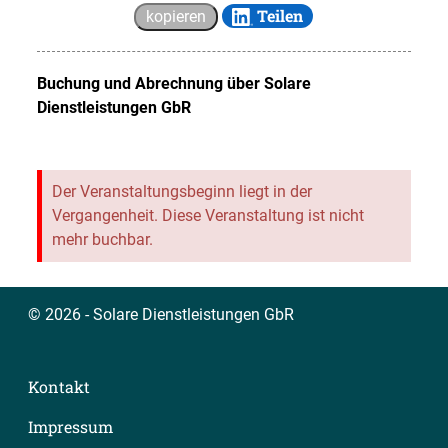
Teilen
kopieren
Buchung und Abrechnung über
Solare
Dienstleistungen GbR
Der Veranstaltungsbeginn liegt in der
Vergangenheit. Diese Veranstaltung ist nicht
mehr buchbar.
© 2026 - Solare Dienstleistungen GbR
Kontakt
Impressum