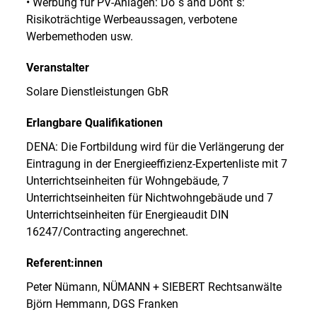
• Werbung für PV-Anlagen: Do´s and Dont´s:
Risikoträchtige Werbeaussagen, verbotene
Werbemethoden usw.
Veranstalter
Solare Dienstleistungen GbR
Erlangbare Qualifikationen
DENA: Die Fortbildung wird für die Verlängerung der
Eintragung in der Energieeffizienz-Expertenliste mit 7
Unterrichtseinheiten für Wohngebäude, 7
Unterrichtseinheiten für Nichtwohngebäude und 7
Unterrichtseinheiten für Energieaudit DIN
16247/Contracting angerechnet.
Referent:innen
Peter Nümann, NÜMANN + SIEBERT Rechtsanwälte
Björn Hemmann, DGS Franken