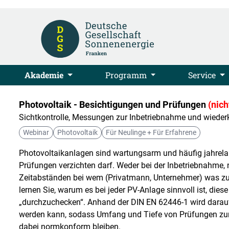
Akademie
Programm
Service
Photovoltaik - Besichtigungen und Prüfungen
(nic
Sichtkontrolle, Messungen zur Inbetriebnahme und wiede
Webinar
Photovoltaik
Für Neulinge + Für Erfahrene
Photovoltaikanlagen sind wartungsarm und häufig jahrelang
Prüfungen verzichten darf. Weder bei der Inbetriebnahme, 
Zeitabständen bei wem (Privatmann, Unternehmer) was zu 
lernen Sie, warum es bei jeder PV-Anlage sinnvoll ist, die
„durchzuchecken“. Anhand der DIN EN 62446-1 wird dar
werden kann, sodass Umfang und Tiefe von Prüfungen zum 
dabei normkonform bleiben.