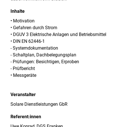
Inhalte
• Motivation
• Gefahren durch Strom
• DGUV 3 Elektrische Anlagen und Betriebsmittel
• DIN EN 62446-1
- Systemdokumentation
- Schaltplan, Dachbelegungsplan
- Prüfungen: Besichtigen, Erproben
- Prüfbericht
• Messgeräte
Veranstalter
Solare Dienstleistungen GbR
Referent:innen
Uwe Konrad, DGS Franken