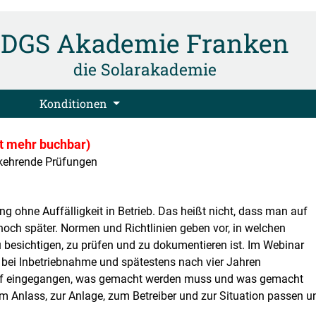
DGS Akademie Franken
die Solarakademie
Konditionen
ht mehr buchbar)
rkehrende Prüfungen
 ohne Auffälligkeit in Betrieb. Das heißt nicht, dass man auf
noch später. Normen und Richtlinien geben vor, in welchen
besichtigen, zu prüfen und zu dokumentieren ist. Im Webinar
se bei Inbetriebnahme und spätestens nach vier Jahren
auf eingegangen, was gemacht werden muss und was gemacht
Anlass, zur Anlage, zum Betreiber und zur Situation passen u