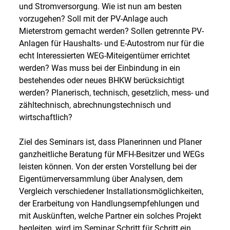
und Stromversorgung. Wie ist nun am besten
vorzugehen? Soll mit der PV-Anlage auch
Mieterstrom gemacht werden? Sollen getrennte PV-
Anlagen für Haushalts- und E-Autostrom nur für die
echt Interessierten WEG-Miteigentümer errichtet
werden? Was muss bei der Einbindung in ein
bestehendes oder neues BHKW berücksichtigt
werden? Planerisch, technisch, gesetzlich, mess- und
zähltechnisch, abrechnungstechnisch und
wirtschaftlich?
Ziel des Seminars ist, dass Planerinnen und Planer
ganzheitliche Beratung für MFH-Besitzer und WEGs
leisten können. Von der ersten Vorstellung bei der
Eigentümerversammlung über Analysen, dem
Vergleich verschiedener Installationsmöglichkeiten,
der Erarbeitung von Handlungsempfehlungen und
mit Auskünften, welche Partner ein solches Projekt
begleiten, wird im Seminar Schritt für Schritt ein