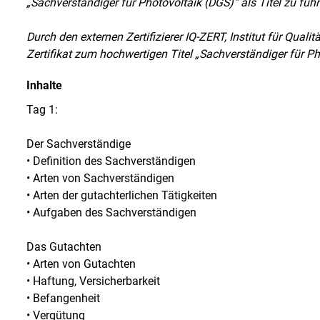
„Sachverständiger für Photovoltaik (DGS)“ als Titel zu führ
Durch den externen Zertifizierer IQ-ZERT, Institut für Qua
Zertifikat zum hochwertigen Titel „Sachverständiger für P
Inhalte
Tag 1:
Der Sachverständige
• Definition des Sachverständigen
• Arten von Sachverständigen
• Arten der gutachterlichen Tätigkeiten
• Aufgaben des Sachverständigen
Das Gutachten
• Arten von Gutachten
• Haftung, Versicherbarkeit
• Befangenheit
• Vergütung