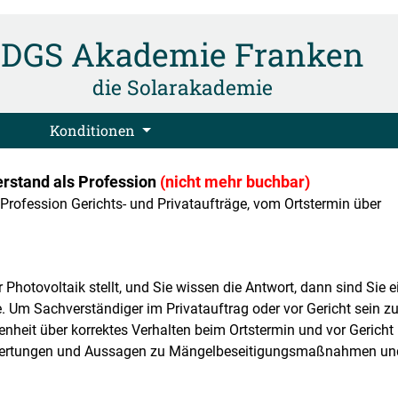
DGS Akademie Franken
die Solarakademie
Konditionen
erstand als Profession
(nicht mehr buchbar)
Profession Gerichts- und Privataufträge, vom Ortstermin über
hotovoltaik stellt, und Sie wissen die Antwort, dann sind Sie e
ne. Um Sachverständiger im Privatauftrag oder vor Gericht sein z
nheit über korrektes Verhalten beim Ortstermin und vor Gericht
ewertungen und Aussagen zu Mängelbeseitigungsmaßnahmen und