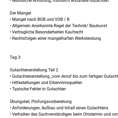
• Mündliche Anhörung, mündlich erstattete Gutachten
Der Mangel
• Mangel nach BGB und VOB / B
• Allgemein Anerkannte Regel der Technik/ Baukunst
• Vertragliche Besonderheiten Kaufrecht
• Rechtsfolgen einer mangelhaften Werksleistung
Tag 3:
Gutachtenerstellung Teil 2
• Gutachtenerstellung „vom Anruf bis zum fertigen Gutach
• Hilfestellungen und Erkenntnisquellen
• Typische Fehler in Gutachten
Übungsteil, Prüfungsvorbereitung
• Anforderungen, Aufbau und Inhalt eines Gutachtens
• Verhalten des Sachverständigen beim Ortstermin und vor