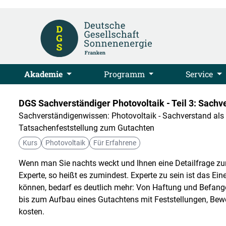
Akademie
Programm
Service
DGS Sachverständiger Photovoltaik - Teil 3: Sachv
Sachverständigenwissen: Photovoltaik - Sachverstand als 
Tatsachenfeststellung zum Gutachten
Kurs
Photovoltaik
Für Erfahrene
Wenn man Sie nachts weckt und Ihnen eine Detailfrage zur P
Experte, so heißt es zumindest. Experte zu sein ist das Ei
können, bedarf es deutlich mehr: Von Haftung und Befange
bis zum Aufbau eines Gutachtens mit Feststellungen, B
kosten.