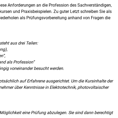
 diese Anforderungen an die Profession des Sachverständigen,
sen und Praxisbeispielen. Zu guter Letzt schreiben Sie als
iederholen als Prüfungsvorbereitung anhand von Fragen die
eht aus drei Teilen:
ng),
n“,
and als Profession“
ängig voneinander besucht werden.
auptsächlich auf Erfahrene ausgerichtet. Um die Kursinhalte der
lnehmer über Kenntnisse in Elektrotechnik, photovoltaischer
 Möglichkeit eine Prüfung abzulegen. Sie sind dann berechtigt