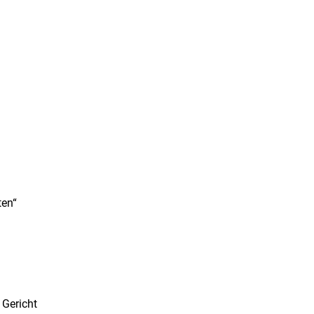
ten“
 Gericht