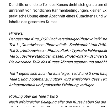
Der dritte und letzte Teil des Kurses dreht sich genau um
umrahmt von rechtlichen Rahmenbedingungen, kleinen Exkur
praktische Übung einen Abschnitt eines Gutachtens und w
Inhalte des gesamten Kurses.
Hinweis:
Der gesamte Kurs „DGS Sachverständiger Photovoltaik“ best
Teil 1: „Grundwissen: Photovoltaik - Sachkunde“ (mit Prüfu
Teil 2: „Aufbauwissen: Photovoltaik - Typische Fehlerquelle
Teil 3: „Sachverständigenwissen: Photovoltaik - Sachverst
Die einzelnen Teile des Kurses können separat und unabh
Teil 1 eignet sich auch für Einsteiger. Teil 2 und 3 sind h
Teile 2 und 3 optimal zu nutzen, wird empfohlen, dass Tei
Anlagentechnik und praktische Erfahrung verfügen.
Prüfung über die Teile 1 bis 3
Nach erfolgreicher Belegung aller drei Kurse haben Sie die