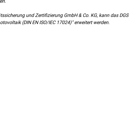
en.
litätssicherung und Zertifizierung GmbH & Co. KG, kann das DGS
hotovoltaik (DIN EN ISO/IEC 17024)" erweitert werden.