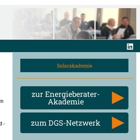
Solarakademie
zur Energieberater-
Akademie
in
u
zum DGS-Netzwerk
 -