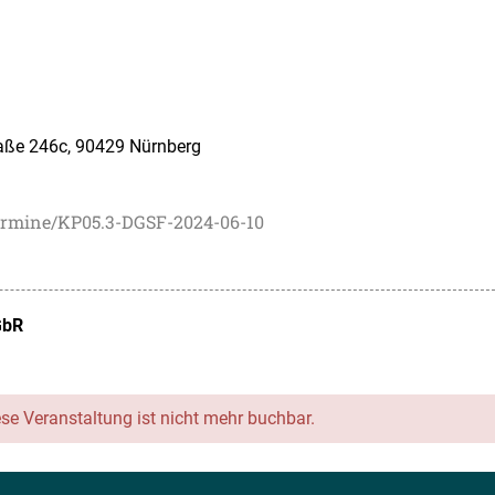
aße 246c, 90429 Nürnberg
ermine/KP05.3-DGSF-2024-06-10
GbR
ese Veranstaltung ist nicht mehr buchbar.