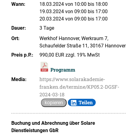
Wann:
18.03.2024 von 10:00 bis 18:00
19.03.2024 von 09:00 bis 17:00
20.03.2024 von 09:00 bis 17:00
Dauer:
3 Tage
Ort:
Werkhof Hannover, Werkraum 7,
Schaufelder Straße 11, 30167 Hannover
Preis p.P.:
990,00 EUR zzgl. 19% MwSt
Programm
https://www.solarakademie-
Media:
franken.de/termine/KP05.2-DGSF-
2024-03-18
Teilen
kopieren
Buchung und Abrechnung über
Solare
Dienstleistungen GbR