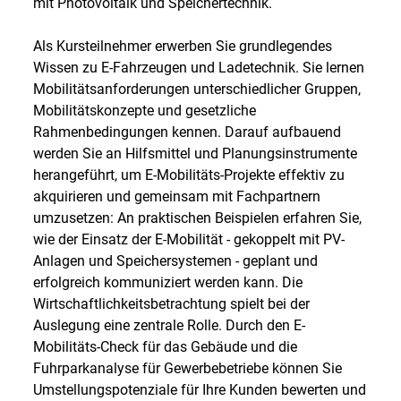
mit Photovoltaik und Speichertechnik.
Als Kursteilnehmer erwerben Sie grundlegendes
Wissen zu E-Fahrzeugen und Ladetechnik. Sie lernen
Mobilitätsanforderungen unterschiedlicher Gruppen,
Mobilitätskonzepte und gesetzliche
Rahmenbedingungen kennen. Darauf aufbauend
werden Sie an Hilfsmittel und Planungsinstrumente
herangeführt, um E-Mobilitäts-Projekte effektiv zu
akquirieren und gemeinsam mit Fachpartnern
umzusetzen: An praktischen Beispielen erfahren Sie,
wie der Einsatz der E-Mobilität - gekoppelt mit PV-
Anlagen und Speichersystemen - geplant und
erfolgreich kommuniziert werden kann. Die
Wirtschaftlichkeitsbetrachtung spielt bei der
Auslegung eine zentrale Rolle. Durch den E-
Mobilitäts-Check für das Gebäude und die
Fuhrparkanalyse für Gewerbebetriebe können Sie
Umstellungspotenziale für Ihre Kunden bewerten und