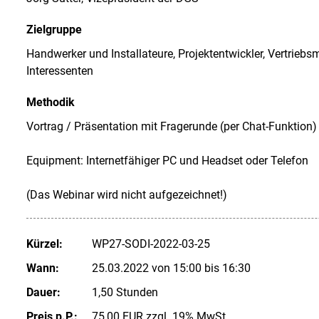
Zielgruppe
Handwerker und Installateure, Projektentwickler, Vertriebsm
Interessenten
Methodik
Vortrag / Präsentation mit Fragerunde (per Chat-Funktion)
Equipment: Internetfähiger PC und Headset oder Telefon
(Das Webinar wird nicht aufgezeichnet!)
Kürzel:
WP27-SODI-2022-03-25
Wann:
25.03.2022 von 15:00 bis 16:30
Dauer:
1,50 Stunden
Preis p.P.:
75,00 EUR zzgl. 19% MwSt