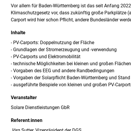
Vor allem für Baden-Württemberg ist das seit Anfang 2022 s
Klimaschutzgesetz vor, dass zukünftig große Parkplätze (
Carport wird hier schon Pflicht, andere Bundesländer werd
Inhalte
- PV-Carports: Doppelnutzung der Fläche
- Grundlagen der Stromerzeugung und -verwendung
- PV-Carports und Elektromobilität
- technische Möglichkeiten bei kleinen und großen Flächen
- Vorgaben des EEG und andere Randbedingungen
- Vorgaben der Solarpflicht Baden-Württemberg und Stand
- ausgeführte Beispiele von kleinen und großen PV-Carport
Veranstalter
Solare Dienstleistungen GbR
Referent:innen
Jörg Sutter, Vizepräsident der DGS