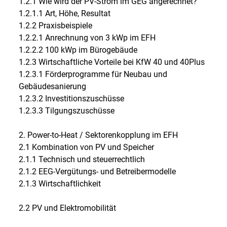
1.2.1 Wie wird der PV-Strom im GEG angerechnet?
1.2.1.1 Art, Höhe, Resultat
1.2.2 Praxisbeispiele
1.2.2.1 Anrechnung von 3 kWp im EFH
1.2.2.2 100 kWp im Bürogebäude
1.2.3 Wirtschaftliche Vorteile bei KfW 40 und 40Plus
1.2.3.1 Förderprogramme für Neubau und
Gebäudesanierung
1.2.3.2 Investitionszuschüsse
1.2.3.3 Tilgungszuschüsse
2. Power-to-Heat / Sektorenkopplung im EFH
2.1 Kombination von PV und Speicher
2.1.1 Technisch und steuerrechtlich
2.1.2 EEG-Vergütungs- und Betreibermodelle
2.1.3 Wirtschaftlichkeit
2.2 PV und Elektromobilität