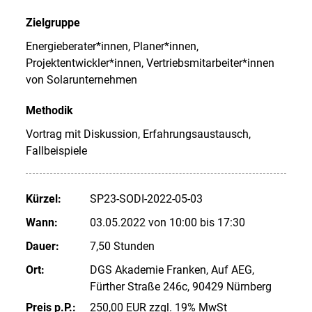
Zielgruppe
Energieberater*innen, Planer*innen,
Projektentwickler*innen, Vertriebsmitarbeiter*innen
von Solarunternehmen
Methodik
Vortrag mit Diskussion, Erfahrungsaustausch,
Fallbeispiele
Kürzel:
SP23-SODI-2022-05-03
Wann:
03.05.2022 von 10:00 bis 17:30
Dauer:
7,50 Stunden
Ort:
DGS Akademie Franken, Auf AEG,
Fürther Straße 246c, 90429 Nürnberg
Preis p.P.:
250,00 EUR zzgl. 19% MwSt