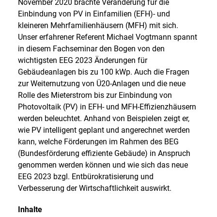
November 2020 brachte Veränderung für die
Einbindung von PV in Einfamilien (EFH)- und
kleineren Mehrfamilienhäusern (MFH) mit sich.
Unser erfahrener Referent Michael Vogtmann spannt
in diesem Fachseminar den Bogen von den
wichtigsten EEG 2023 Änderungen für
Gebäudeanlagen bis zu 100 kWp. Auch die Fragen
zur Weiternutzung von Ü20-Anlagen und die neue
Rolle des Mieterstrom bis zur Einbindung von
Photovoltaik (PV) in EFH- und MFH-Effizienzhäusern
werden beleuchtet. Anhand von Beispielen zeigt er,
wie PV intelligent geplant und angerechnet werden
kann, welche Förderungen im Rahmen des BEG
(Bundesförderung effiziente Gebäude) in Anspruch
genommen werden können und wie sich das neue
EEG 2023 bzgl. Entbürokratisierung und
Verbesserung der Wirtschaftlichkeit auswirkt.
Inhalte