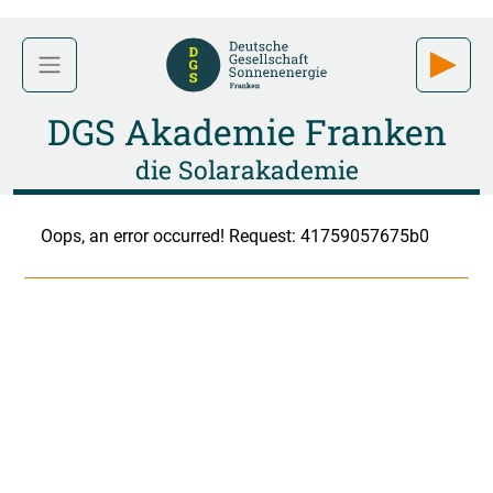
DGS Akademie Franken
die Solarakademie
Oops, an error occurred! Request: 41759057675b0